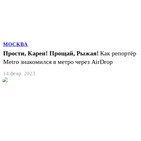
МОСКВА
Прости, Карен! Прощай, Рыжая!
Как репортёр
Metro знакомился в метро через AirDrop
14 февр. 2023