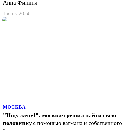
Анна Финити
1 июля 2024
МОСКВА
"Ищу жену!": москвич решил найти свою
половинку
с помощью ватмана и собственного