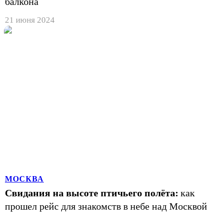
балкона
21 июня 2024
МОСКВА
Свидания на высоте птичьего полёта:
как
прошел рейс для знакомств в небе над Москвой