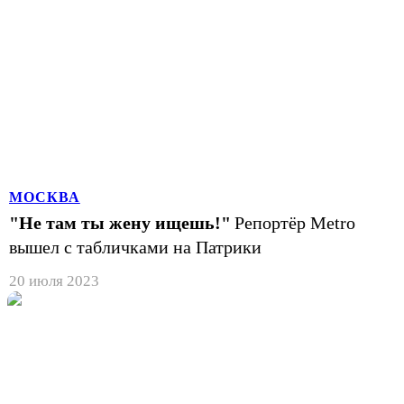
МОСКВА
"Не там ты жену ищешь!"
Репортёр Metro
вышел с табличками на Патрики
20 июля 2023