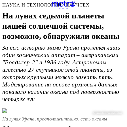
НАУКА И ТЕХНОЛОГИИ
НАУЧТЕХ
На лунах седьмой планеты
нашей солнечной системы,
возможно, обнаружили океаны
За всю историю мимо Урана пролетел лишь
один космический аппарат – американский
"Вояджер-2" в 1986 году. Астрономам
известно 27 спутников этой планеты, из
которых крупными можно назвать пять.
Моделирование на основе архивных данных
показало наличие океана под поверхностью
четырёх лун
@ Vadim Sadovski/Shutterstock
На лунах Урана, предположительно, есть океаны