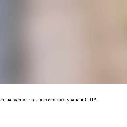
ет
на экспорт отечественного урана в США