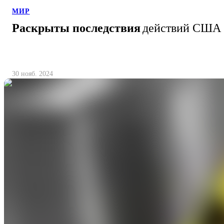
МИР
Раскрыты последствия
действий США 
30 нояб. 2024