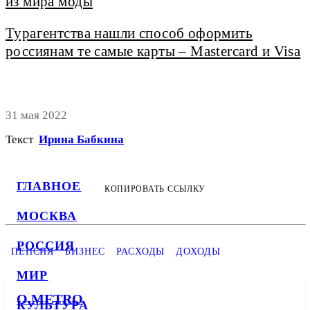
из мира моды
Турагентства нашли способ оформить
россиянам те самые карты – Mastercard и Visa
31 мая 2022
Текст
Ирина Бабкина
ГЛАВНОЕ
КОПИРОВАТЬ ССЫЛКУ
МОСКВА
РОССИЯ
ПЕНСИЯ
БИЗНЕС
РАСХОДЫ
ДОХОДЫ
МИР
О METRO
КУЛЬТУРА