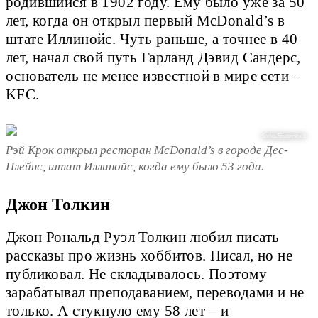
родившийся в 1902 году. Ему было уже за 50
лет, когда он открыл первый McDonald’s в
штате Иллинойс. Чуть раньше, а точнее в 40
лет, начал свой путь Гарланд Дэвид Сандерс,
основатель не менее известной в мире сети –
KFC.
Sorbis/Shutterstock
Рэй Крок открыл ресторан McDonald’s в городе Дес-
Плейнс, штат Иллинойс, когда ему было 53 года.
Джон Толкин
Джон Рональд Руэл Толкин любил писать
рассказы про жизнь хоббитов. Писал, но не
публиковал. Не складывалось. Поэтому
зарабатывал преподаванием, переводами и не
только. А стукнуло ему 58 лет – и