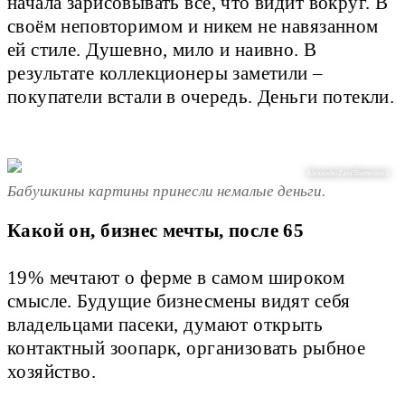
начала зарисовывать всё, что видит вокруг. В
своём неповторимом и никем не навязанном
ей стиле. Душевно, мило и наивно. В
результате коллекционеры заметили –
покупатели встали в очередь. Деньги потекли.
AlexanderZam/Shutterstock
Бабушкины картины принесли немалые деньги.
Какой он, бизнес мечты, после 65 
19% мечтают о ферме в самом широком 
смысле. Будущие бизнесмены видят себя 
владельцами пасеки, думают открыть 
контактный зоопарк, организовать рыбное 
хозяйство. 