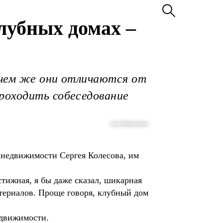
лубных домах –
 чем же они отличаются от
роходить собеседование
Василий Кузьмичёнок
 недвижимости Сергея Колесова, им
естижная, я бы даже сказал, шикарная
териалов. Проще говоря, клубный дом
недвижимости.