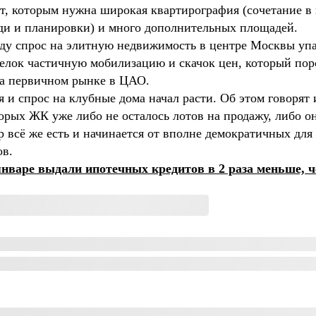
ет, которым нужна широкая квартирография (сочетание в
ади и планировки) и много дополнительных площадей.
оду спрос на элитную недвижимость в центре Москвы упа
елок частичную мобилизацию и скачок цен, который пор
 на первичном рынке в ЦАО.
 и спрос на клубные дома начал расти. Об этом говорят
орых ЖК уже либо не осталось лотов на продажу, либо 
р всё же есть и начинается от вполне демократичных для
етров.
январе выдали ипотечных кредитов в 2 раза меньше, ч