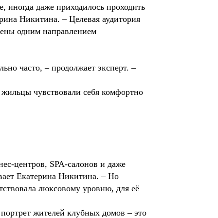
е, иногда даже приходилось проходить
рина Никитина. – Целевая аудитория
нены одним направлением
льно часто, – продолжает эксперт. –
ы жильцы чувствовали себя комфортно
нес-центров, SPA-салонов и даже
ывает Екатерина Никитина. – Но
тствовала люксовому уровню, для её
 портрет жителей клубных домов – это