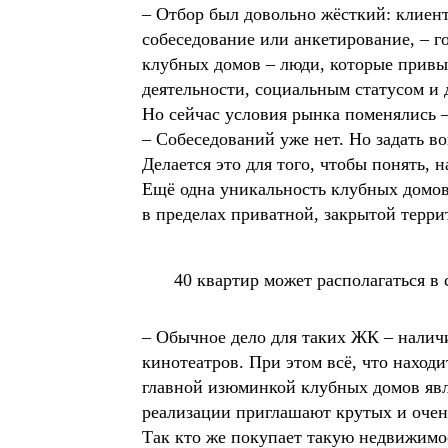
– Отбор был довольно жёсткий: клиент
собеседование или анкетирование, – 
клубных домов – люди, которые привы
деятельности, социальным статусом 
Но сейчас условия рынка поменялись 
– Собеседований уже нет. Но задать во
Делается это для того, чтобы понять, 
Ещё одна уникальность клубных домов
в пределах приватной, закрытой терри
40 квартир может располагаться в
– Обычное дело для таких ЖК – налич
кинотеатров. При этом всё, что наход
главной изюминкой клубных домов явля
реализации приглашают крутых и очен
Так кто же покупает такую недвижимо