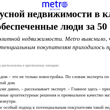
усной недвижимости в к
беспеченные люди за 50
 элитной недвижимости. Metro выяснило,
отенциальным покупателям приходилось п
и расположены в престижных локациях.
ом – это не только новостройка. По словам эксперта по
лой дом.
уже давно, – рассказывает эксперт. – Главное здесь – пр
чные архитектурные решения и премиальное качество ма
 изнутри.
же особый подход к потенциальным покупателям такой 