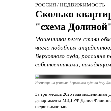
РОССИЯ
НЕДВИЖИМОСТЬ
Сколько квартир
"схема Долиной
Мошенники реже стали обма
число подобных инцидентов
Верховного суда, россияне
собственниками, находящим
Несмотря на решение Верховного суда по делу Д
За три месяца 2026 года мошенникам у
департамента МВД РФ Данил Филиппов.
недвижимостью.