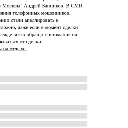
ров Москвы" Андрей Банников. В СМИ
лияния телефонных мошенников.
ении стали апеллировать к
сложно, даже если в момент сделки
режде всего обращать внимание на
ываться от сделки.
я на отдыхе.