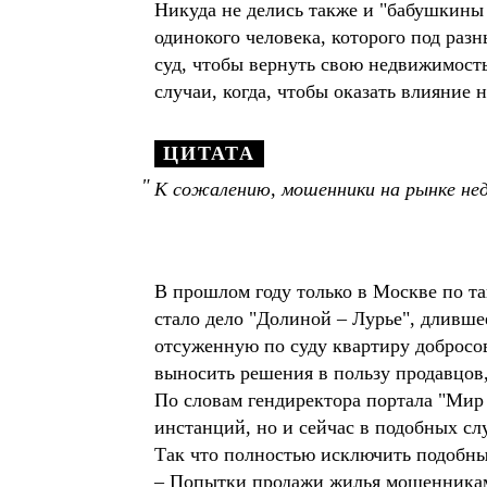
Никуда не делись также и "бабушкины
одинокого человека, которого под раз
суд, чтобы вернуть свою недвижимость,
случаи, когда, чтобы оказать влияние
ЦИТАТА
К сожалению, мошенники на рынке нед
В прошлом году только в Москве по та
стало дело "Долиной – Лурье", длившее
отсуженную по суду квартиру добросо
выносить решения в пользу продавцов,
По словам гендиректора портала "Мир 
инстанций, но и сейчас в подобных сл
Так что полностью исключить подобны
– Попытки продажи жилья мошенниками