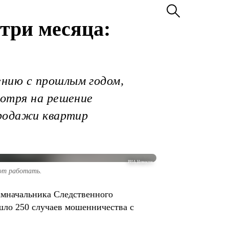
три месяца:
нию с прошлым годом,
мотря на решение
продажи квартир
РИА Новости
ают работать.
замначальника Следственного
шло 250 случаев мошенничества с