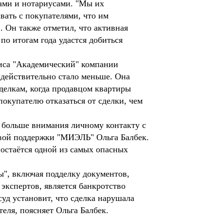
ами и нотариусами. "Мы их
вать с покупателями, что им
. Он также отметил, что активная
по итогам года удастся добиться
иса "Академический" компании
действительно стало меньше. Она
сделкам, когда продавцом квартиры
окупателю отказаться от сделки, чем
т больше внимания личному контакту с
овой поддержки "МИЭЛЬ" Ольга Балбек.
остаётся одной из самых опасных
ы", включая подделку документов,
экспертов, является банкротство
суд установит, что сделка нарушала
еля, поясняет Ольга Балбек.