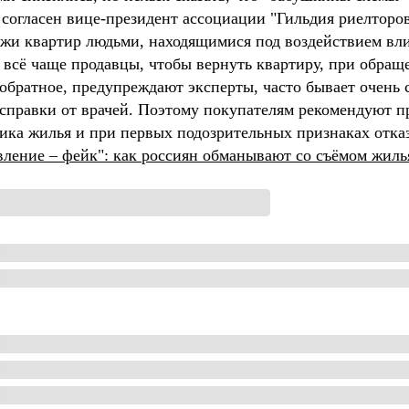
– согласен вице-президент ассоциации "Гильдия риелто
ажи квартир людьми, находящимися под воздействием в
 всё чаще продавцы, чтобы вернуть квартиру, при обращ
обратное, предупреждают эксперты, часто бывает очень 
 справки от врачей. Поэтому покупателям рекомендуют п
ика жилья и при первых подозрительных признаках отказ
вление – фейк": как россиян обманывают со съёмом жиль