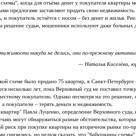
 схемы", когда для отъёма денег у покупателя квартиры
ными предлогами заставляют продать свою недвижимость
 и покупатель остаётся с носом – без денег и жилья. Ри
 на решение судьи, мошенники используют даже больных 
вижимости никуда не делись, они по-прежнему активны
— Наталья Киселёва, 
кой схеме было продано 75 квартир, в Санкт-Петербурге
ся несколько лет, пока Верховный суд не поставил точку
вестному покупателю. Однако несмотря на это решение, 
 а покупатели – терять деньги и недвижимость.
квартир" Павла Луценко, определение Верховного суда,
учаях могут обнаружиться разные обстоятельства, которы
й риск при покупке квартиры на вторичном рынке по-пр
 снизились, но нельзя сказать, что "бабушкины схемы"