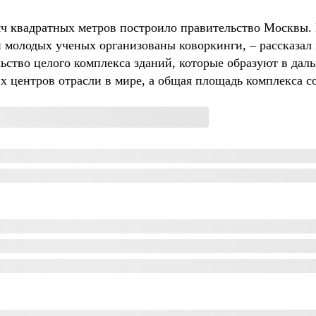
яч квадратных метров построило правительство Москвы.
и молодых ученых организованы коворкинги, – рассказал 
ельство целого комплекса зданий, которые образуют в д
х центров отрасли в мире, а общая площадь комплекса со