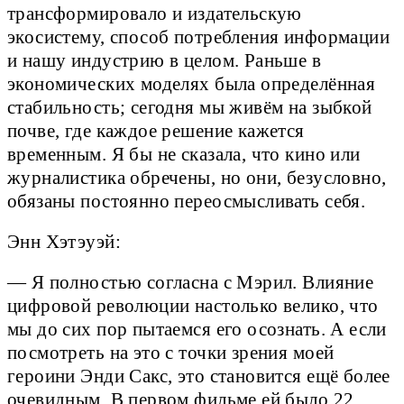
трансформировало и издательскую
экосистему, способ потребления информации
и нашу индустрию в целом. Раньше в
экономических моделях была определённая
стабильность; сегодня мы живём на зыбкой
почве, где каждое решение кажется
временным. Я бы не сказала, что кино или
журналистика обречены, но они, безусловно,
обязаны постоянно переосмысливать себя.
Энн Хэтэуэй:
— Я полностью согласна с Мэрил. Влияние
цифровой революции настолько велико, что
мы до сих пор пытаемся его осознать. А если
посмотреть на это с точки зрения моей
героини Энди Сакс, это становится ещё более
очевидным. В первом фильме ей было 22