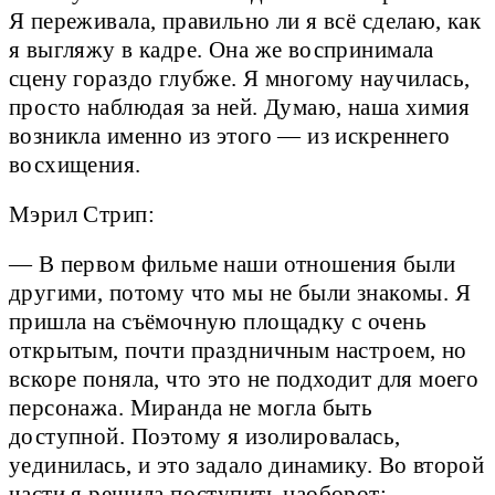
Я переживала, правильно ли я всё сделаю, как
я выгляжу в кадре. Она же воспринимала
сцену гораздо глубже. Я многому научилась,
просто наблюдая за ней. Думаю, наша химия
возникла именно из этого — из искреннего
восхищения.
Мэрил Стрип:
— В первом фильме наши отношения были
другими, потому что мы не были знакомы. Я
пришла на съёмочную площадку с очень
открытым, почти праздничным настроем, но
вскоре поняла, что это не подходит для моего
персонажа. Миранда не могла быть
доступной. Поэтому я изолировалась,
уединилась, и это задало динамику. Во второй
части я решила поступить наоборот: