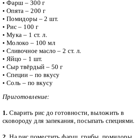
• Фарш – 300 г
• Опята – 200 г
• Помидоры – 2 шт.
• Рис – 100 г
• Мука – 1 ст. л.
• Молоко – 100 мл
• Сливочное масло – 2 ст. л.
• Яйцо – 1 шт.
• Сыр твёрдый – 50 г
• Специи – по вкусу
• Соль – по вкусу
Приготовление:
1.
Сварить рис до готовности, выложить в
сковороду для запекания, посыпать специями.
2.
На рис поместить фарш, грибы, помидоры.