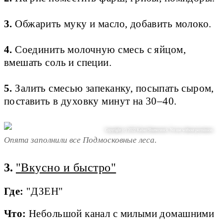
3.
Обжарить муку и масло, добавить молоко.
4.
Соединить молочную смесь с яйцом,
вмешать соль и специи.
5.
Залить смесью запеканку, посыпать сыром,
поставить в духовку минут на 30–40.
Copyright (c) 2022 Kabar/Shutterstock. No use without permission.
Опята заполнили все Подмосковные леса.
3.
"Вкусно и быстро"
Где:
"ДЗЕН"
Что:
Небольшой канал с милыми домашними