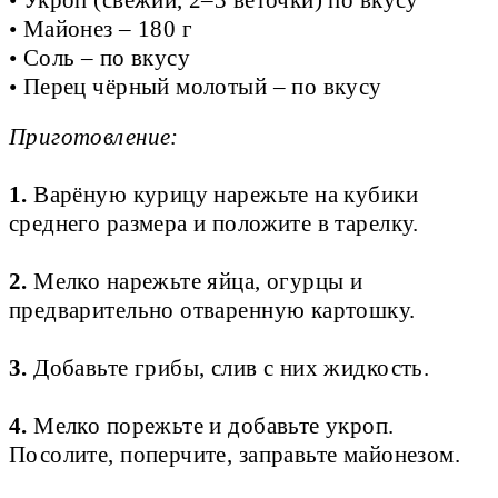
• Укроп (свежий, 2–3 веточки) по вкусу
• Майонез – 180 г
• Соль – по вкусу
• Перец чёрный молотый – по вкусу
Приготовление:
1.
Варёную курицу нарежьте на кубики
среднего размера и положите в тарелку.
2.
Мелко нарежьте яйца, огурцы и
предварительно отваренную картошку.
3.
Добавьте грибы, слив с них жидкость.
4.
Мелко порежьте и добавьте укроп.
Посолите, поперчите, заправьте майонезом.