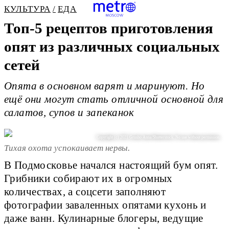
КУЛЬТУРА
ЕДА
Топ-5 рецептов приготовления
опят из различных социальных
сетей
Опята в основном варят и маринуют. Но
ещё они могут стать отличной основной для
салатов, супов и запеканок
Copyright (c) 2021 Grusho Anna/Shutterstock. No use without permission.
Тихая охота успокаивает нервы.
В Подмосковье начался настоящий бум опят.
Грибники собирают их в огромных
количествах, а соцсети заполняют
фотографии заваленных опятами кухонь и
даже ванн. Кулинарные блогеры, ведущие