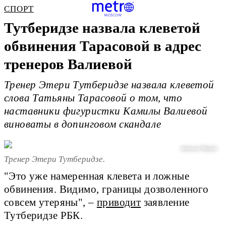
СПОРТ
Тутберидзе назвала клеветой
обвинения Тарасовой в адрес
тренеров Валиевой
Тренер Этери Тутберидзе назвала клеветой
слова Татьяны Тарасовой о том, что
наставники фигуристки Камилы Валиевой
виноваты в допинговом скандале
Агентство "Москва"
Тренер Этери Тутберидзе.
"Это уже намеренная клевета и ложные
обвинения. Видимо, границы дозволенного
совсем утеряны", –
приводит
заявление
Тутберидзе РБК.