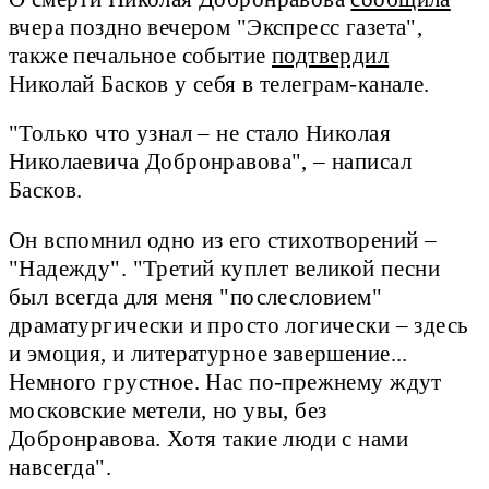
вчера поздно вечером "Экспресс газета",
также печальное событие
подтвердил
Николай Басков у себя в телеграм-канале.
"Только что узнал – не стало Николая
Николаевича Добронравова", – написал
Басков.
Он вспомнил одно из его стихотворений –
"Надежду". "Третий куплет великой песни
был всегда для меня "послесловием"
драматургически и просто логически – здесь
и эмоция, и литературное завершение...
Немного грустное. Нас по-прежнему ждут
московские метели, но увы, без
Добронравова. Хотя такие люди с нами
навсегда".