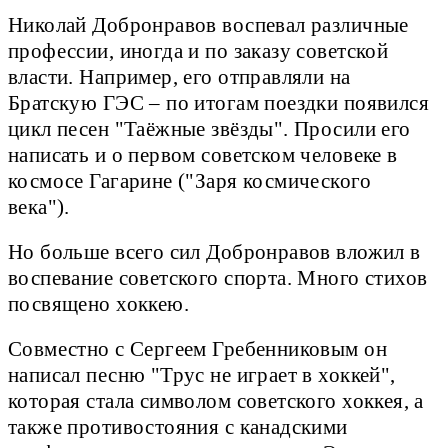
Николай Добронравов воспевал различные
профессии, иногда и по заказу советской
власти. Например, его отправляли на
Братскую ГЭС – по итогам поездки появился
цикл песен "Таёжные звёзды". Просили его
написать и о первом советском человеке в
космосе Гагарине ("Заря космического
века").
Но больше всего сил Добронравов вложил в
воспевание советского спорта. Много стихов
посвящено хоккею.
Совместно с Сергеем Гребенниковым он
написал песню "Трус не играет в хоккей",
которая стала символом советского хоккея, а
также противостояния с канадскими