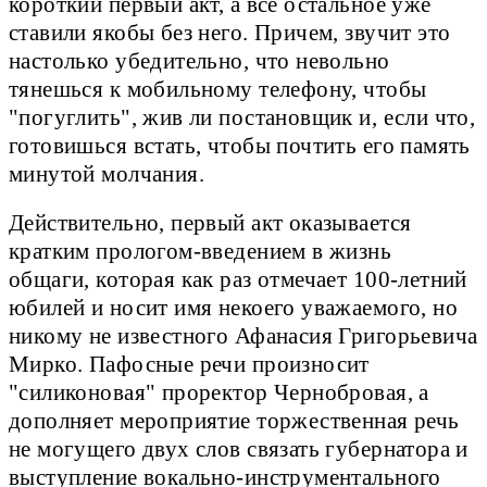
короткий первый акт, а всё остальное уже
ставили якобы без него. Причем, звучит это
настолько убедительно, что невольно
тянешься к мобильному телефону, чтобы
"погуглить", жив ли постановщик и, если что,
готовишься встать, чтобы почтить его память
минутой молчания.
Действительно, первый акт оказывается
кратким прологом-введением в жизнь
общаги, которая как раз отмечает 100-летний
юбилей и носит имя некоего уважаемого, но
никому не известного Афанасия Григорьевича
Мирко. Пафосные речи произносит
"силиконовая" проректор Чернобровая, а
дополняет мероприятие торжественная речь
не могущего двух слов связать губернатора и
выступление вокально-инструментального