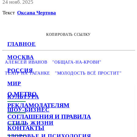
24 нояб. 2025
Текст
Оксана Чертова
КОПИРОВАТЬ ССЫЛКУ
ГЛАВНОЕ
МОСКВА
АЛЕКСЕЙ ИВАНОВ
"ОБЩАГА-НА-КРОВИ"
РОССИЯ
ТЕАТР НА ТАГАНКЕ
"МОЛОДОСТЬ ВСЁ ПРОСТИТ"
МИР
О METRO
КУЛЬТУРА
РЕКЛАМОДАТЕЛЯМ
ШОУ-БИЗНЕС
СОГЛАШЕНИЯ И ПРАВИЛА
СТИЛЬ ЖИЗНИ
КОНТАКТЫ
ЗДОРОВЬЕ И ПСИХОЛОГИЯ