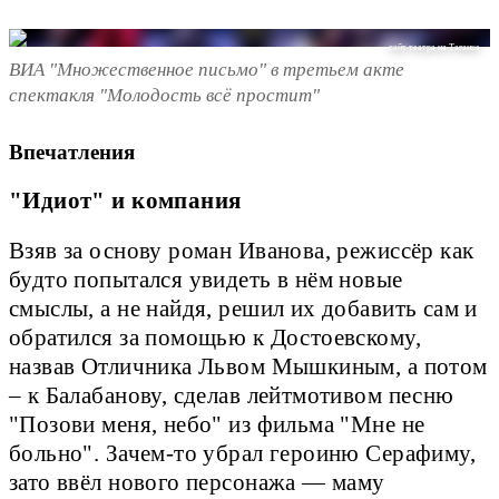
сайт театра на Таганке
ВИА "Множественное письмо" в третьем акте
спектакля "Молодость всё простит"
Впечатления
"Идиот" и компания
Взяв за основу роман Иванова, режиссёр как
будто попытался увидеть в нём новые
смыслы, а не найдя, решил их добавить сам и
обратился за помощью к Достоевскому,
назвав Отличника Львом Мышкиным, а потом
– к Балабанову, сделав лейтмотивом песню
"Позови меня, небо" из фильма "Мне не
больно". Зачем-то убрал героиню Серафиму,
зато ввёл нового персонажа — маму