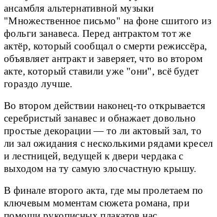
ансамбля альтернативной музыки
"Множественное письмо" на фоне сшитого из
фольги занавеса. Перед антрактом тот же
актёр, который сообщал о смерти режиссёра,
объявляет антракт и заверяет, что во втором
акте, который ставили уже "они", всё будет
гораздо лучше.
Во втором действии наконец-то открывается
серебристый занавес и обнажает довольно
простые декорации — то ли актовый зал, то
ли зал ожидания с несколькими рядами кресел
и лестницей, ведущей к двери чердака с
выходом на ту самую злосчастную крышу.
В финале второго акта, где мы пролетаем по
ключевым моментам сюжета романа, при
помощи рукописных плакатов нас