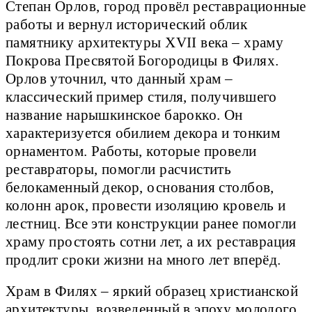
Степан Орлов, город провёл реставрационные
работы и вернул исторический облик
памятнику архитектуры XVII века – храму
Покрова Пресвятой Богородицы в Филях.
Орлов уточнил, что данный храм –
классический пример стиля, получившего
название нарышкинское барокко. Он
характеризуется обилием декора и тонким
орнаментом. Работы, которые провели
реставраторы, помогли расчистить
белокаменный декор, основания столбов,
колонн арок, провести изоляцию кровель и
лестниц. Все эти конструкции ранее помогли
храму простоять сотни лет, а их реставрация
продлит сроки жизни на много лет вперёд.
Храм в Филях – яркий образец христианской
архитектуры, возведенный в эпоху молодого