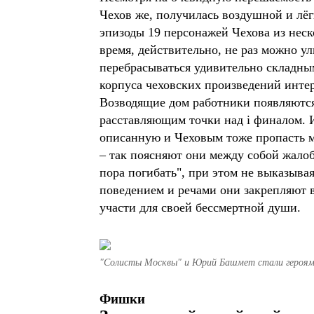
Чехов же, получилась воздушной и лёг
эпизоды 19 персонажей Чехова из неско
время, действительно, не раз можно у
перебрасываться удивительно складным
корпуса чеховских произведений интер
Возводящие дом работники появляются 
расставляющим точки над i финалом. 
описанную и Чеховым тоже пропасть ме
– так поясняют они между собой жалоб
пора погибать", при этом не выказыва
поведением и речами они закрепляют в
участи для своей бессмертной души.
"Солисты Москвы" и Юрий Башмет стали героям
Фишки