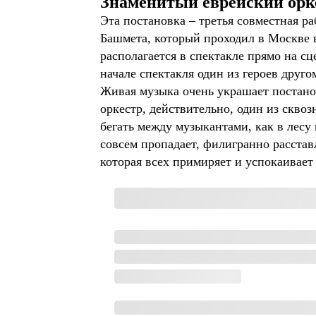
Знаменитый еврейский орк
Эта постановка – третья совместная 
Башмета, который проходил в Москве 
располагается в спектакле прямо на сц
начале спектакля один из героев друго
Живая музыка очень украшает постанов
оркестр, действительно, один из сквоз
бегать между музыкантами, как в лесу 
совсем пропадает, филигранно расстав
которая всех примиряет и успокаивает