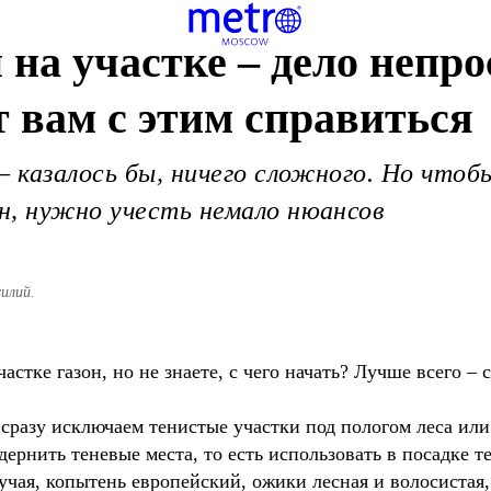
 на участке – дело непро
т вам с этим справиться
– казалось бы, ничего сложного. Но что
н, нужно учесть немало нюансов
илий.
стке газон, но не знаете, с чего начать? Лучше всего – 
 сразу исключаем тенистые участки под пологом леса или
адернить теневые места, то есть использовать в посадк
учая, копытень европейский, ожики лесная и волосистая,