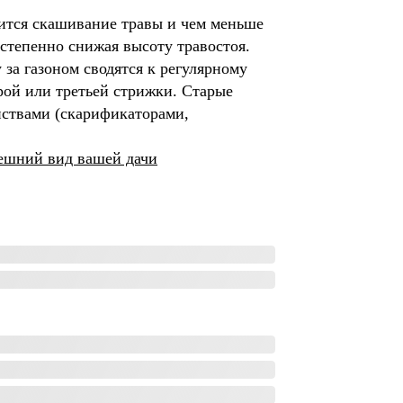
дится скашивание травы и чем меньше
остепенно снижая высоту травостоя.
 за газоном сводятся к регулярному
ой или третьей стрижки. Старые
йствами (скарификаторами,
нешний вид вашей дачи