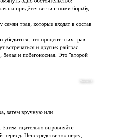
помянуть одно обстоятельство:
ачала придётся вести с ними борьбу, –
 семян трав, которые входят в состав
 убедиться, что процент этих трав
т встречаться и другие: райграс
 белая и побегоносная. Это "второй
Shutterstock
ра, затем вручную или
. Затем тщательно выровняйте
й период. Непосредственно перед