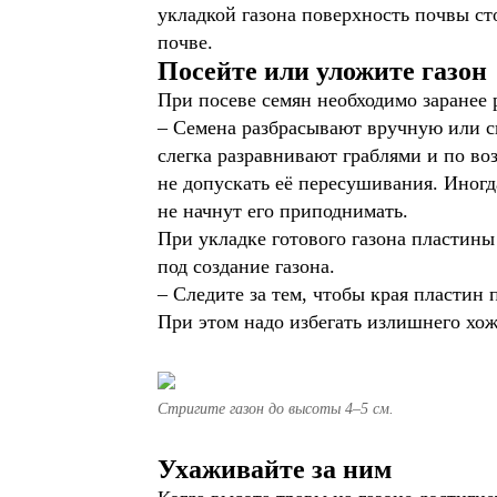
укладкой газона поверхность почвы ст
почве.
Посейте или уложите газон
При посеве семян необходимо заранее р
– Семена разбрасывают вручную или с
слегка разравнивают граблями и по во
не допускать её пересушивания. Иногд
не начнут его приподнимать.
При укладке готового газона пластины
под создание газона.
– Следите за тем, чтобы края пластин
При этом надо избегать излишнего хож
Стригите газон до высоты 4–5 см.
Ухаживайте за ним