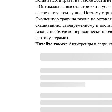
Когда высота травы на газоне достигн
– Оптимальная высота стрижки в усло
её срезается, тем лучше. Поэтому стр
Скошенную траву на газоне не оставля
скашиванию, своевременному и достат
газоны необходимо периодически проч
вертикуттерами).
Читайте также:
Антитренды в саду: к