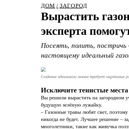
ДОМ
ЗАГОРОД
Вырастить газон
эксперта помогу
Посеять, полить, постричь 
настоящему идеальный газо
Создание идеального газона требует ощутимых ус
Исключите тенистые места
Вы решили вырастить на загородном уча
будущую зелёную лужайку.
– Газонные травы любят свет, поэтому
никогда не будет. Лучшее решение – з
многолетники, такие как живучка полз