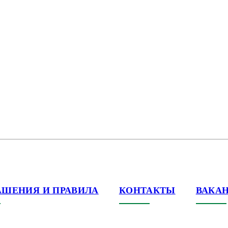
АШЕНИЯ И ПРАВИЛА
КОНТАКТЫ
ВАКА