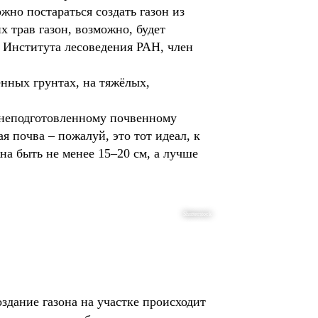
но постараться создать газон из
х трав газон, возможно, будет
к Института лесоведения РАН, член
нных грунтах, на тяжёлых,
о неподготовленному почвенному
я почва – пожалуй, это тот идеал, к
на быть не менее 15–20 см, а лучше
Shutterstock
здание газона на участке происходит