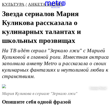
КУЛЬТУРА
АНКЕТА METRO
Звезда сериалов Мария
Куликова рассказала о
кулинарных талантах и
школьных прозвищах
На ТВ идёт сериал "Зеркало лжи" с Марией
Куликовой в главной роли. Известная актриса
заполнила анкету Metro и рассказала о своих
кулинарных фантазиях и неутолимой любви к
странствиям.
Телеканал "Россия"
Мария Куликова в сериале "Зеркало лжи"
Опишите себя одной фразой