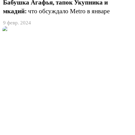
Бабушка Агафья, тапок Укупника и
мкадий:
что обсуждало Metro в январе
9 февр. 2024