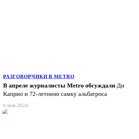
РАЗГОВОРЧИКИ В METRO
В апреле журналисты Metro обсуждали
Ди
Каприо и 72-летнюю самку альбатроса
6 мая 2024