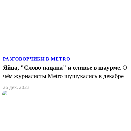
РАЗГОВОРЧИКИ В METRO
Яйца, "Слово пацана" и оливье в шаурме.
О
чём журналисты Metro шушукались в декабре
26 дек. 2023