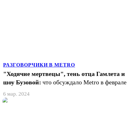
РАЗГОВОРЧИКИ В METRO
"Ходячие мертвецы", тень отца Гамлета и
шоу Бузовой:
что обсуждало Metro в феврале
6 мар. 2024