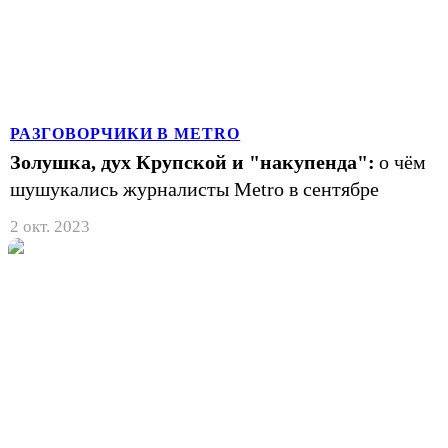
РАЗГОВОРЧИКИ В METRO
Золушка, дух Крупской и "накупенда":
о чём
шушукались журналисты Metro в сентябре
2 окт. 2023