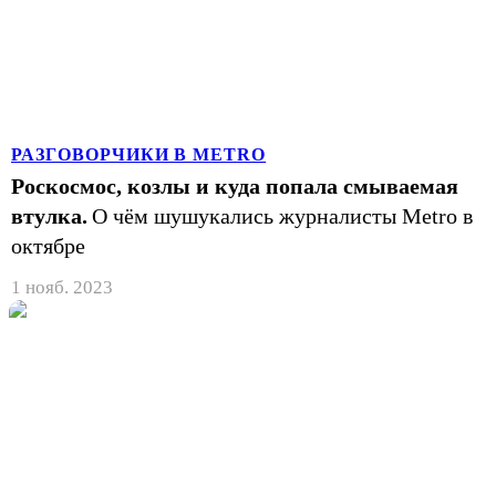
РАЗГОВОРЧИКИ В METRO
Роскосмос, козлы и куда попала смываемая
втулка.
О чём шушукались журналисты Metro в
октябре
1 нояб. 2023