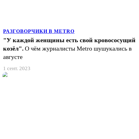
РАЗГОВОРЧИКИ В METRO
"У каждой женщины есть свой кровососущий
козёл".
О чём журналисты Metro шушукались в
августе
1 сент. 2023