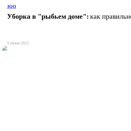
ЗОО
Уборка в "рыбьем доме":
как правильн
9 июня 2022