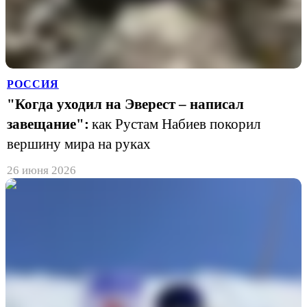
РОССИЯ
"Когда уходил на Эверест – написал
завещание":
как Рустам Набиев покорил
вершину мира на руках
26 июня 2026