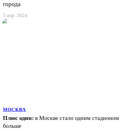
города
5 апр. 2024
МОСКВА
Плюс один:
в Москве стало одним стадионом
больше