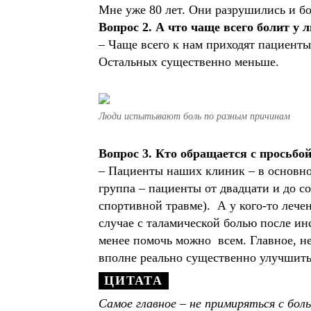
Мне уже 80 лет. Они разрушились и бо
Вопрос 2. А что чаще всего болит у 
– Чаще всего к нам приходят пациенты 
Остальных существенно меньше.
Люди испытывают боль по разным причинам
Вопрос 3. Кто обращается с просьбой
– Пациенты наших клиник – в основном
группа – пациенты от двадцати и до с
спортивной травме). А у кого-то лече
случае с таламической болью после ин
менее помочь можно всем. Главное, не
вполне реально существенно улучшить
Самое главное – не примиряться с бо