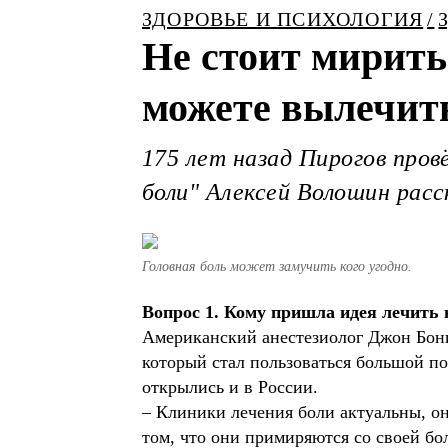
ЗДОРОВЬЕ И ПСИХОЛОГИЯ
Не стоит мирить
можете вылечить
175 лет назад Пирогов про
боли" Алексей Волошин расск
Головная боль может замучить кого угодно.
Вопрос 1. Кому пришла идея лечить н
Американский анестезиолог Джон Бони
который стал пользоваться большой п
открылись и в России.
– Клиники лечения боли актуальны, он
том, что они примиряются со своей бо