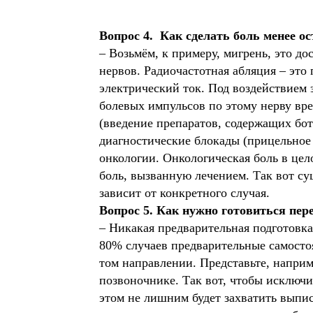
Вопрос 4. Как сделать боль менее о
– Возьмём, к примеру, мигрень, это д
нервов. Радиочастотная абляция – это
электрический ток. Под воздействием э
болевых импульсов по этому нерву вр
(введение препаратов, содержащих бо
диагностические блокады (прицельное 
онкологии. Онкологическая боль в цел
боль, вызванную лечением. Так вот су
зависит от конкретного случая.
Вопрос 5. Как нужно готовиться пере
– Никакая предварительная подготовка
80% случаев предварительные самосто
том направлении. Представьте, наприме
позвоночнике. Так вот, чтобы исключи
этом не лишним будет захватить выпис