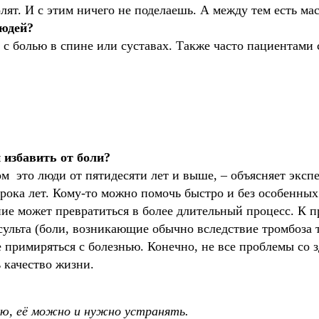
лят. И с этим ничего не поделаешь. А между тем есть ма
людей?
с болью в спине или суставах. Также часто пациентами ст
 избавить от боли?
 это люди от пятидесяти лет и выше, – объясняет экспе
орока лет. Кому-то можно помочь быстро и без особенных 
ние может превратиться в более длительный процесс. К п
сульта (боли, возникающие обычно вследствие тромбоза 
 примиряться с болезнью. Конечно, не все проблемы со 
 качество жизни.
лью, её можно и нужно устранять.