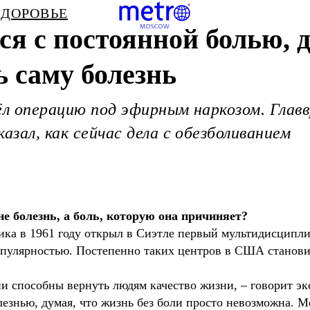
ЗДОРОВЬЕ
ся с постоянной болью, 
 саму болезнь
вёл операцию под эфирным наркозом. Глав
азал, как сейчас дела с обезболиванием
е болезнь, а боль, которую она причиняет?
ка в 1961 году открыл в Сиэтле первый мультидисципл
опулярностью. Постепенно таких центров в США станови
и способны вернуть людям качество жизни, – говорит эк
лезнью, думая, что жизнь без боли просто невозможна. Мо