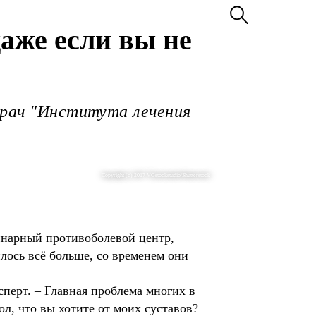
даже если вы не
врач "Института лечения
Copyright (c) 2017 VGstockstudio/Shutterstock
инарный противоболевой центр,
лось всё больше, со временем они
сперт. – Главная проблема многих в
л, что вы хотите от моих суставов?