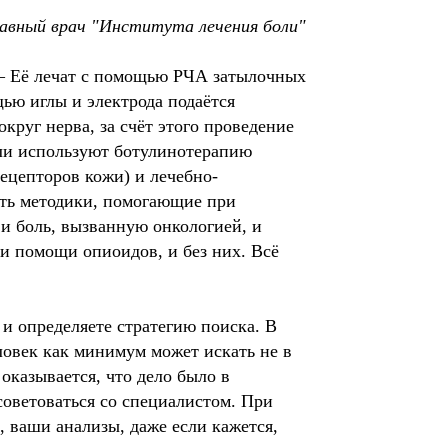
лавный врач "Института лечения боли"
. – Её лечат с помощью РЧА затылочных
щью иглы и электрода подаётся
круг нерва, за счёт этого проведение
оли используют ботулинотерапию
ецепторов кожи) и лечебно-
сть методики, помогающие при
 и боль, вызванную онкологией, и
ри помощи опиоидов, и без них. Всё
 и определяете стратегию поиска. В
ловек как минимум может искать не в
 оказывается, что дело было в
советоваться со специалистом. При
 ваши анализы, даже если кажется,