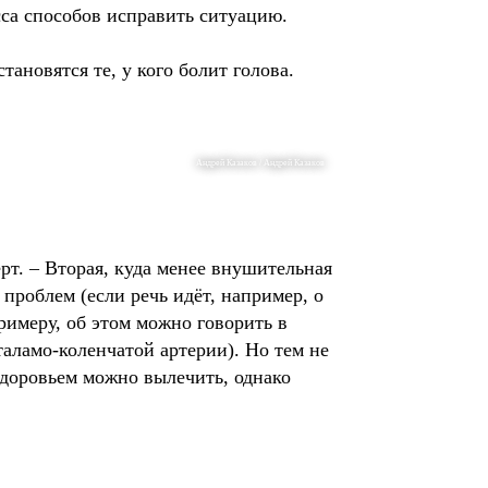
сса способов исправить ситуацию.
ановятся те, у кого болит голова.
Андрей Казаков / Андрей Казаков
рт. – Вторая, куда менее внушительная
проблем (если речь идёт, например, о
римеру, об этом можно говорить в
таламо-коленчатой артерии). Но тем не
здоровьем можно вылечить, однако