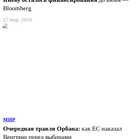
Bloomberg
27 мар. 2026
МИР
Очередная травля Орбана:
как ЕС наказал
Венгрию перед выборами