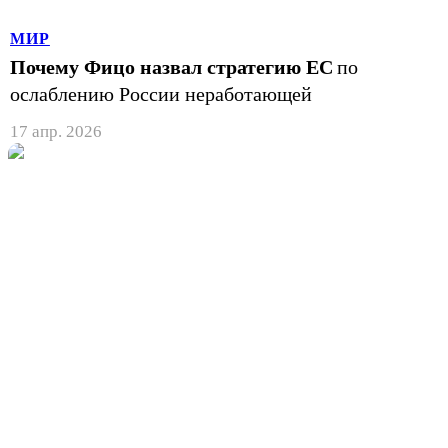
МИР
Почему Фицо назвал стратегию ЕС
по
ослаблению России неработающей
17 апр. 2026