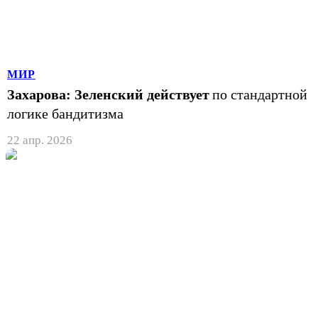
МИР
Захарова: Зеленский действует
по стандартной
логике бандитизма
22 апр. 2026