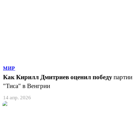
МИР
Как Кирилл Дмитриев оценил победу
партии
"Тиса" в Венгрии
14 апр. 2026