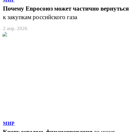
Почему Евросоюз может частично вернуться
к закупкам российского газа
2 апр. 2026
МИР
Киеву осталось финансирования
до июня —