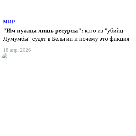
МИР
"Им нужны лишь ресурсы":
кого из "убийц
Лумумбы" судят в Бельгии и почему это фикция
18 апр. 2026