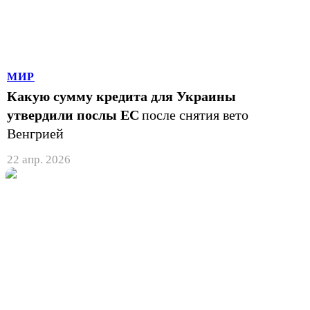
МИР
Какую сумму кредита для Украины
утвердили послы ЕС
после снятия вето
Венгрией
22 апр. 2026