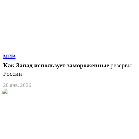
МИР
Как Запад использует замороженные
резервы
России
28 янв. 2026