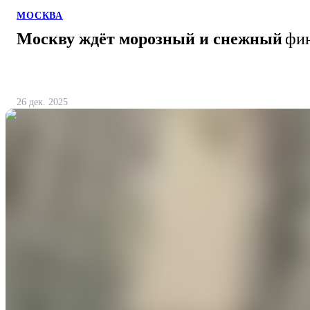
МОСКВА
Москву ждёт морозный и снежный
фин
26 дек. 2025