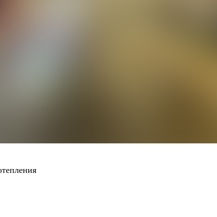
отепления