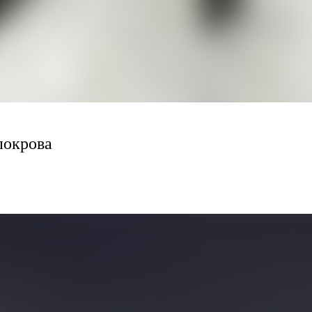
покрова