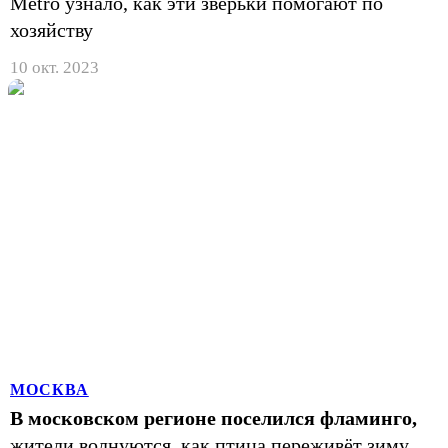
Metro узнало, как эти зверьки помогают по
хозяйству
10 окт. 2023
МОСКВА
В московском регионе поселился фламинго,
жители волнуются, как птица переживёт зиму