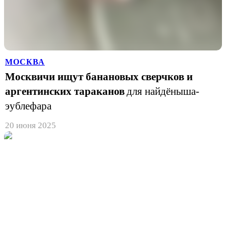
МОСКВА
Москвичи ищут банановых сверчков и
аргентинских тараканов
для найдёныша-
эублефара
20 июня 2025