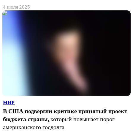
4 июля 2025
МИР
В США подвергли критике принятый проект
бюджета страны,
который повышает порог
американского госдолга