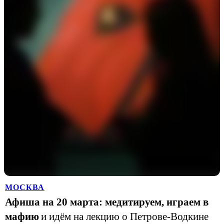
МОСКВА
Афиша на 20 марта: медитируем, играем в
мафию
и идём на лекцию о Петрове-Водкине