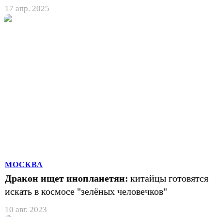
17 апр. 2025
МОСКВА
Дракон ищет инопланетян:
китайцы готовятся
искать в космосе "зелёных человечков"
10 авг. 2023