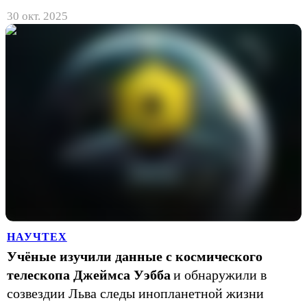
30 окт. 2025
НАУЧТЕХ
Учёные изучили данные с космического
телескопа Джеймса Уэбба
и обнаружили в
созвездии Льва следы инопланетной жизни