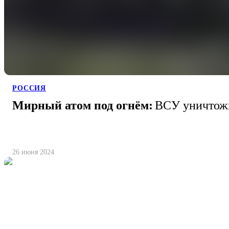
РОССИЯ
Мирный атом под огнём:
ВСУ уничтожи
26 июня 2024