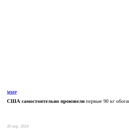
МИР
США самостоятельно произвели
первые 90 кг обог
20 апр. 2024