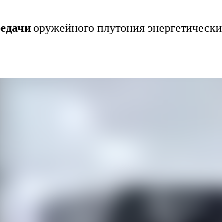
едачи
оружейного плутония энергетическ