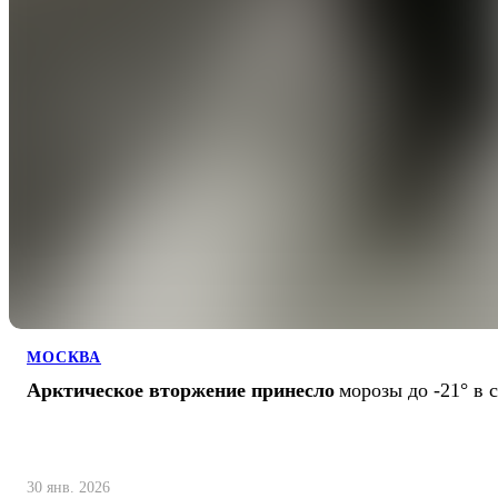
МОСКВА
Арктическое вторжение принесло
морозы до -21° в
30 янв. 2026