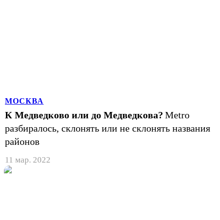
МОСКВА
К Медведково или до Медведкова?
Metro
разбиралось, склонять или не склонять названия
районов
11 мар. 2022