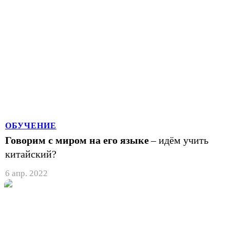
ОБУЧЕНИЕ
Говорим с миром на его языке
– идём учить
китайский?
6 апр. 2022