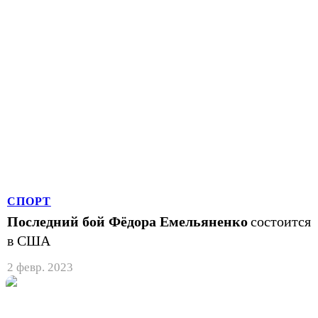
СПОРТ
Последний бой Фёдора Емельяненко
состоится
в США
2 февр. 2023