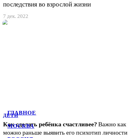
последствия во взрослой жизни
7 дек. 2022
ГЛАВНОЕ
ДЕТИ
Как сделать ребёнка счастливее?
Важно как
МОСКВА
можно раньше выявить его психотип личности