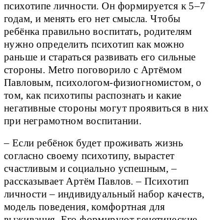
психотипе личности. Он формируется к 5–7
годам, и менять его нет смысла. Чтобы
ребёнка правильно воспитать, родителям
нужно определить психотип как можно
раньше и стараться развивать его сильные
стороны. Metro поговорило с Артёмом
Павловым, психологом-физиогномистом, о
том, как психотипы распознать и какие
негативные стороны могут проявиться в них
при неграмотном воспитании.
– Если ребёнок будет проживать жизнь
согласно своему психотипу, вырастет
счастливым и социально успешным, –
рассказывает Артём Павлов. – Психотип
личности – индивидуальный набор качеств,
модель поведения, комфортная для
выживания. Его формируют генетические