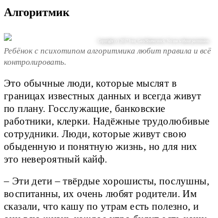
Алгоритмик
Copyright (c) 2017 Iren_Geo/Shutterstock. No use without permission.
Ребёнок с психотипом алгоритмика любит правила и всё
контролировать.
Это обычные люди, которые мыслят в
границах известных данных и всегда живут
по плану. Госслужащие, банковские
работники, клерки. Надёжные трудолюбивые
сотрудники. Люди, которые живут свою
обыденную и понятную жизнь, но для них
это невероятный кайф.
– Эти дети – твёрдые хорошисты, послушны,
воспитанны, их очень любят родители. Им
сказали, что кашу по утрам есть полезно, и