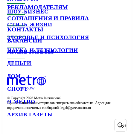
РЕКЛАМОДАТЕЛЯМ
ШОУ-БИЗНЕС
СОГЛАШЕНИЯ И ПРАВИЛА
СТИЛЬ ЖИЗНИ
КОНТАКТЫ
ЗДОРОВЬЕ И ПСИХОЛОГИЯ
ВАКАНСИИ
НАУКА И ТЕХНОЛОГИИ
АРХИВ ГАЗЕТЫ
ДЕНЬГИ
ДОМ
СПОРТ
© Copyright 2026 Metro International

О METRO
При использовании материалов гиперссылка обязательна. Адрес для 
юридически значимых сообщений: 
АРХИВ ГАЗЕТЫ
16+