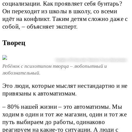
социализации. Как проявляет себя бунтарь?
Он переходит из школы в школу, со всеми
идёт на конфликт. Таким детям сложно даже с
собой, – объясняет эксперт.
Творец
Copyright (c) 2015 Sunny studio / Shutterstock. No use without permission.
Ребёнок с психотипом творца – любопытный и
любознательный.
Это люди, которые мыслят нестандартно и не
привязаны к автоматизмам.
– 80% нашей жизни – это автоматизмы. Мы
ходим в один и тот же магазин, один и тот же
путь выбираем до работы, одинаково
реагируем на какие-то ситуации. А люди с