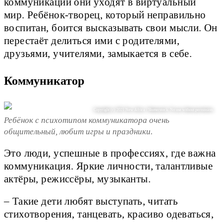
коммуникаций они уходят в виртуальный
мир. Ребёнок-творец, который неправильно
воспитан, боится высказывать свои мысли. Он
перестаёт делиться ими с родителями,
друзьями, учителями, замыкается в себе.
Коммуникатор
Copyright (c) 2021 New Africa / Shutterstock. No use without permission.
Ребёнок с психотипом коммуникатора очень
общительный, любит игры и праздники.
Это люди, успешные в профессиях, где важна
коммуникация. Яркие личности, талантливые
актёры, режиссёры, музыканты.
– Такие дети любят выступать, читать
стихотворения, танцевать, красиво одеваться,