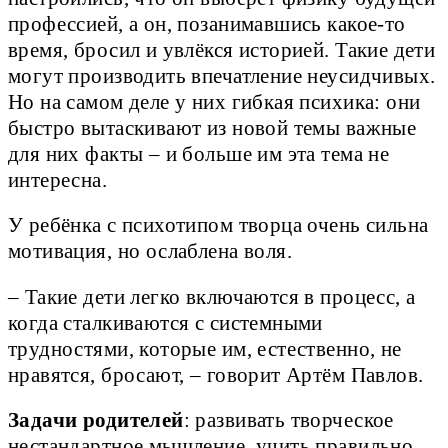
профессией, а он, позанимавшись какое-то
время, бросил и увлёкся историей. Такие дети
могут производить впечатление неусидчивых.
Но на самом деле у них гибкая психика: они
быстро вытаскивают из новой темы важные
для них факты – и больше им эта тема не
интересна.
У ребёнка с психотипом творца очень сильна
мотивация, но ослаблена воля.
– Такие дети легко включаются в процесс, а
когда сталкиваются с системными
трудностями, которые им, естественно, не
нравятся, бросают, – говорит Артём Павлов.
Задачи родителей
: развивать творческое
нестандартное мышление, учить правильно