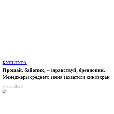
КУЛЬТУРА
Прощай, байопик, – здравствуй, брендопик.
Менеджеры среднего звена захватили киноэкран
3 мая 2023