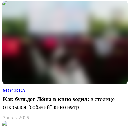
МОСКВА
Как бульдог Лёша в кино ходил:
в столице
открылся "собачий" кинотеатр
7 июля 2025