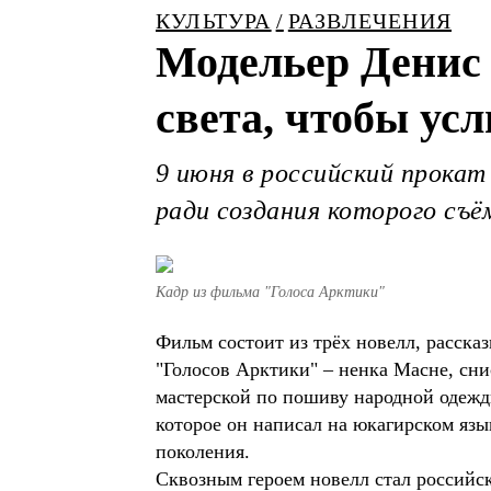
КУЛЬТУРА
РАЗВЛЕЧЕНИЯ
Модельер Денис
света, чтобы ус
9 июня в российский прока
ради создания которого съё
Кадр из фильма "Голоса Арктики"
Фильм состоит из трёх новелл, расска
"Голосов Арктики" – ненка Масне, сни
мастерской по пошиву народной одежды
которое он написал на юкагирском язы
поколения.
Сквозным героем новелл стал российс