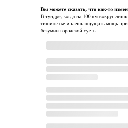
Вы можете сказать, что как-то изме
В тундре, когда на 100 км вокруг лиш
тишине начинаешь ощущать мощь приро
безумии городской суеты.