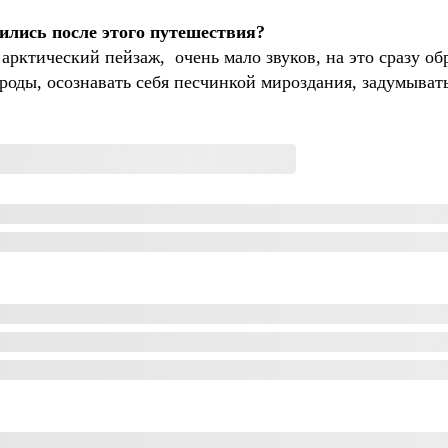
нились после этого путешествия?
ь арктический пейзаж, очень мало звуков, на это сразу
ды, осознавать себя песчинкой мироздания, задумыватьс