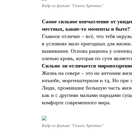
Кадр из фильма "Голоса Арктики"
Самое сильное впечатление от увид
местных, какие-то моменты в быте?
Главное отличие – всё, что тебя окру
в условиях мало пригодных для жизни
выживания. Основа рациона у оленевод
оленью кровь, которая по сути являет
Сильно ли отличается мировоззрение
Жизнь на севере – это не антоним жиз
ютьюбе, моргенштерном и тд. Но при 
Люди, прожившие большую часть жизни
как и с другими малыми народами суще
комфорте современного мира.
Кадр из фильма "Голоса Арктики"