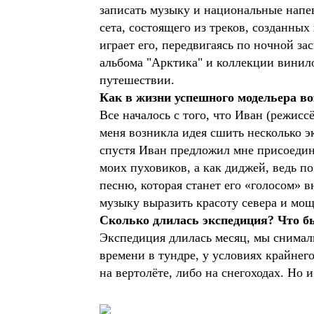
записать музыку и национальные напев
сета, состоящего из треков, созданны
играет его, передвигаясь по ночной з
альбома "Арктика" и коллекции винил
путешествии.
Как в жизни успешного модельера во
Все началось с того, что Иван (режис
меня возникла идея сшить несколько 
спустя Иван предложил мне присоедини
моих пуховиков, а как диджей, ведь п
песню, которая станет его «голосом» 
музыку выразить красоту севера и мощ
Сколько длилась экспедиция? Что 
Экспедиция длилась месяц, мы снимал
времени в тундре, у условиях крайнег
на вертолёте, либо на снегоходах. Но 