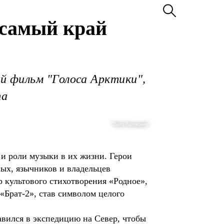
 самый край
й фильм "Голоса Арктики",
та
"Центр Партнершип"
 и роли музыки в их жизни. Герои
вых, язычников и владельцев
 культового стихотворения «Родное»,
 «Брат-2», став символом целого
авился в экспедицию на Север, чтобы