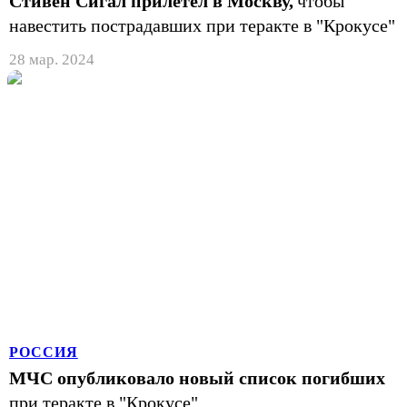
Стивен Сигал прилетел в Москву,
чтобы
навестить пострадавших при теракте в "Крокусе"
28 мар. 2024
РОССИЯ
МЧС опубликовало новый список погибших
при теракте в "Крокусе"