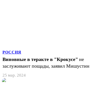
РОССИЯ
Виновные в теракте в "Крокусе"
не
заслуживают пощады, заявил Мишустин
25 мар. 2024