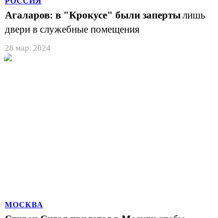
РОССИЯ
Агаларов: в "Крокусе" были заперты
лишь
двери в служебные помещения
28 мар. 2024
МОСКВА