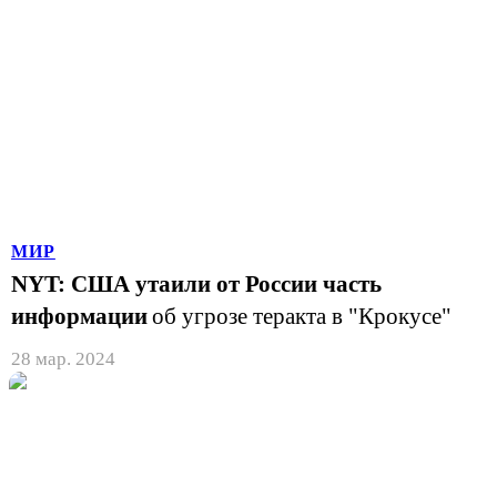
МИР
NYT: США утаили от России часть
информации
об угрозе теракта в "Крокусе"
28 мар. 2024