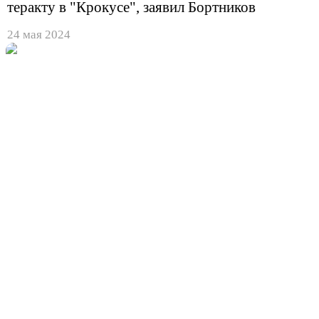
теракту в "Крокусе", заявил Бортников
24 мая 2024