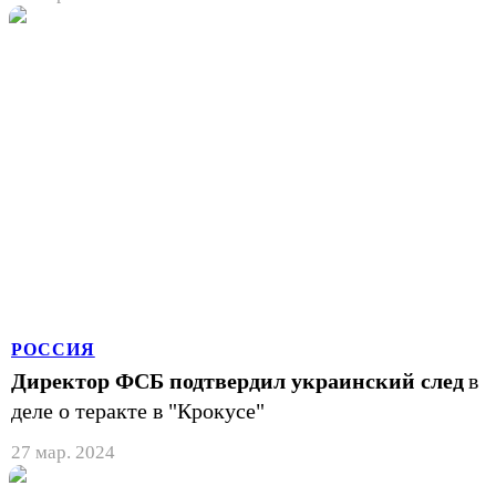
РОССИЯ
Директор ФСБ подтвердил украинский след
в
деле о теракте в "Крокусе"
27 мар. 2024