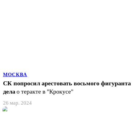
МОСКВА
СК попросил арестовать восьмого фигуранта
дела
о теракте в "Крокусе"
26 мар. 2024