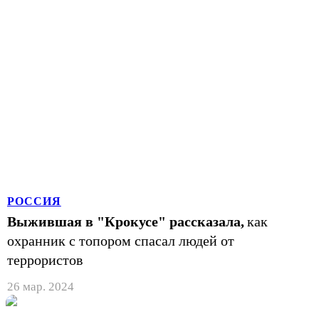
РОССИЯ
Выжившая в "Крокусе" рассказала,
как
охранник с топором спасал людей от
террористов
26 мар. 2024