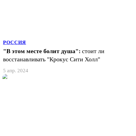
РОССИЯ
"В этом месте болит душа":
стоит ли
восстанавливать "Крокус Сити Холл"
5 апр. 2024