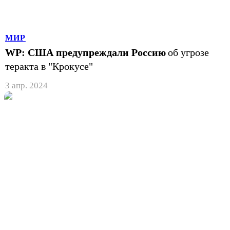
МИР
WP: США предупреждали Россию
об угрозе
теракта в "Крокусе"
3 апр. 2024