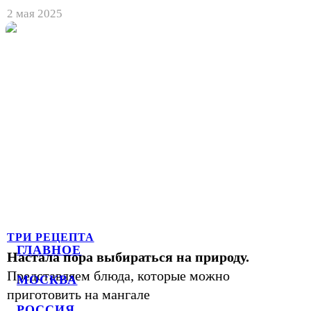
2 мая 2025
ТРИ РЕЦЕПТА
ГЛАВНОЕ
Настала пора выбираться на природу.
Представляем блюда, которые можно
МОСКВА
приготовить на мангале
РОССИЯ