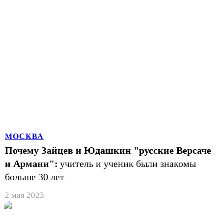
МОСКВА
Почему Зайцев и Юдашкин "русские Версаче
и Армани":
учитель и ученик были знакомы
больше 30 лет
2 мая 2023