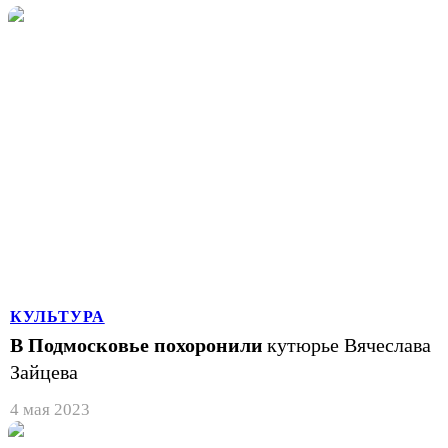
КУЛЬТУРА
В Подмосковье похоронили
кутюрье Вячеслава
Зайцева
4 мая 2023