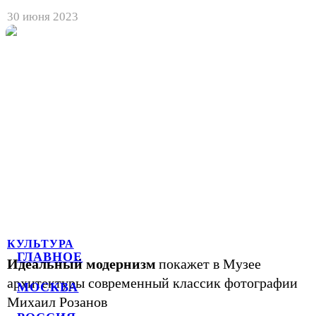
30 июня 2023
КУЛЬТУРА
ГЛАВНОЕ
Идеальный модернизм
покажет в Музее
архитектуры современный классик фотографии
МОСКВА
Михаил Розанов