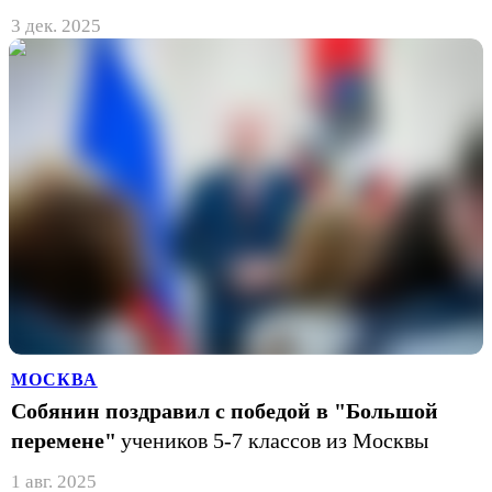
3 дек. 2025
МОСКВА
Собянин поздравил с победой в "Большой
перемене"
учеников 5-7 классов из Москвы
1 авг. 2025