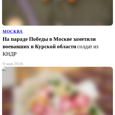
МОСКВА
На параде Победы в Москве заметили
воевавших в Курской области
солдат из
КНДР
9 мая 2026