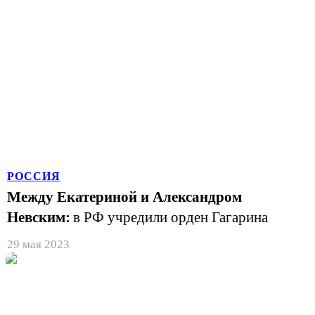
РОССИЯ
Между Екатериной и Александром
Невским:
в РФ учредили орден Гагарина
29 мая 2023