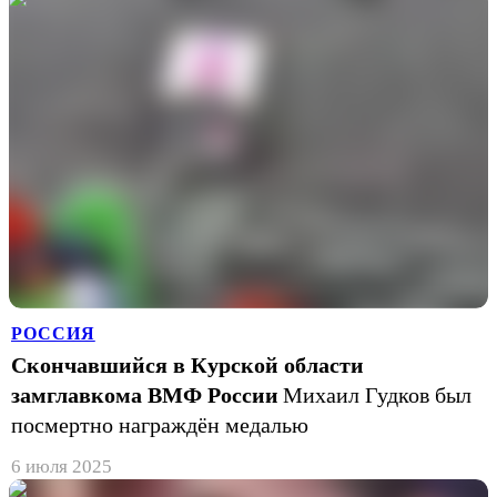
РОССИЯ
Скончавшийся в Курской области
замглавкома ВМФ России
Михаил Гудков был
посмертно награждён медалью
6 июля 2025