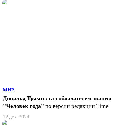
МИР
Дональд Трамп стал обладателем звания
"Человек года"
по версии редакции Time
12 дек. 2024