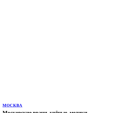
МОСКВА
Московские врачи, учёные, медики,