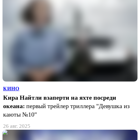
КИНО
Кира Найтли взаперти на яхте посреди
океана:
первый трейлер триллера "Девушка из
каюты №10"
26 авг. 2025