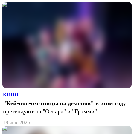
КИНО
"Кей-поп-охотницы на демонов" в этом году
претендуют на "Оскара" и "Грэмми"
19 янв. 2026