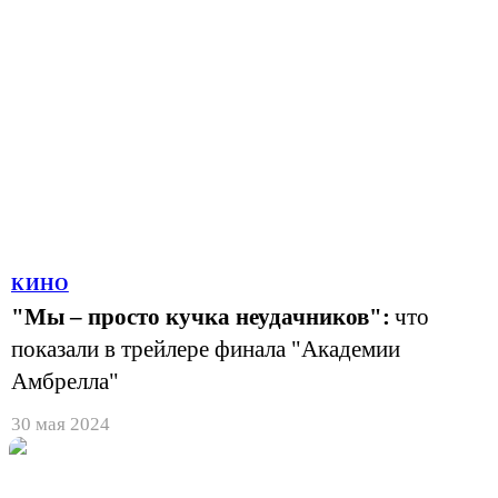
КИНО
"Мы – просто кучка неудачников":
что
показали в трейлере финала "Академии
Амбрелла"
30 мая 2024