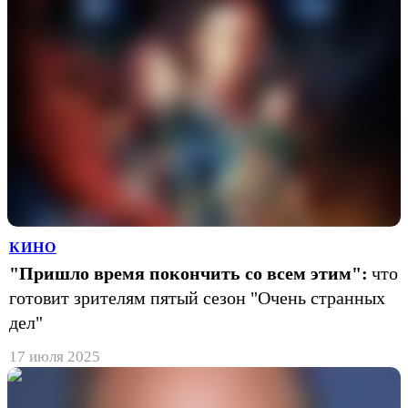
КИНО
"Пришло время покончить со всем этим":
что
готовит зрителям пятый сезон "Очень странных
дел"
17 июля 2025