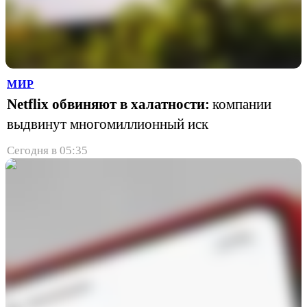
МИР
Netflix обвиняют в халатности:
компании
выдвинут многомиллионный иск
Сегодня в 05:35