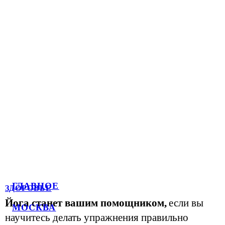
ГЛАВНОЕ
ЗДОРОВЬЕ
Йога станет вашим помощником,
если вы
МОСКВА
научитесь делать упражнения правильно