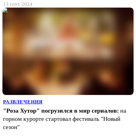
13 сент. 2024
РАЗВЛЕЧЕНИЯ
"Роза Хутор" погрузился в мир сериалов:
на
горном курорте стартовал фестиваль "Новый
сезон"