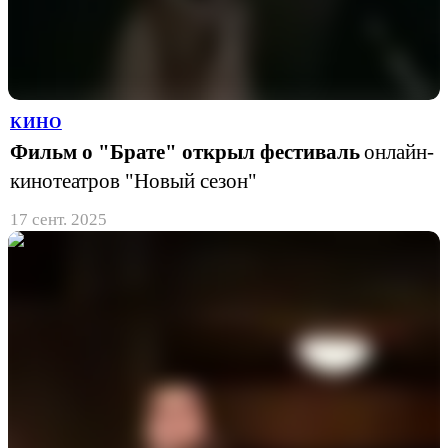
КИНО
Фильм о "Брате" открыл фестиваль
онлайн-
кинотеатров "Новый сезон"
17 сент. 2025