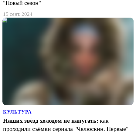
"Новый сезон"
15 сент. 2024
КУЛЬТУРА
Наших звёзд холодом не напугать:
как
проходили съёмки сериала "Челюскин. Первые"