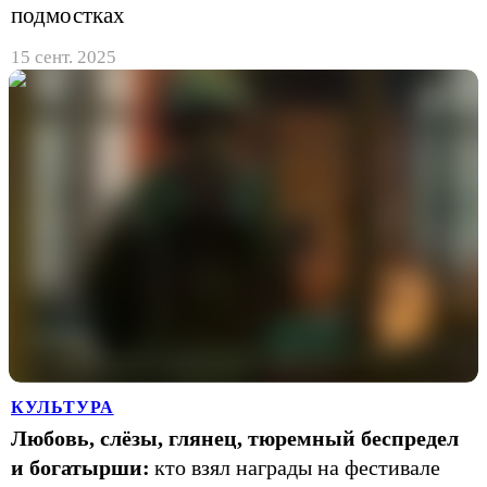
подмостках
15 сент. 2025
КУЛЬТУРА
Любовь, слёзы, глянец, тюремный беспредел
и богатырши:
кто взял награды на фестивале