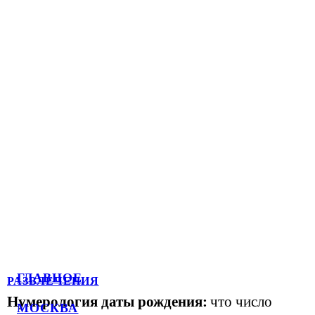
ГЛАВНОЕ
РАЗВЛЕЧЕНИЯ
Нумерология даты рождения:
что число
МОСКВА