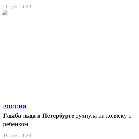
20 дек. 2023
РОССИЯ
Глыба льда в Петербурге
рухнула на коляску с
ребёнком
19 дек. 2023