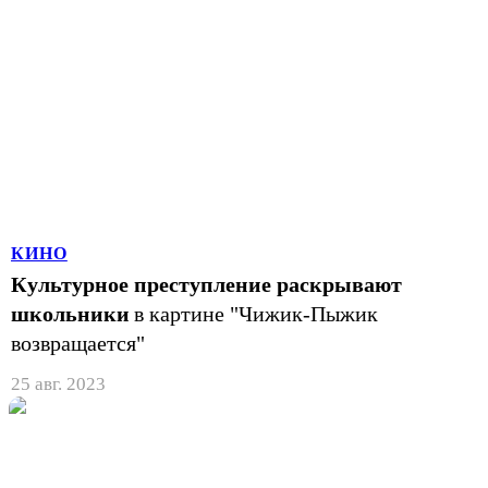
КИНО
Культурное преступление раскрывают
школьники
в картине "Чижик-Пыжик
возвращается"
25 авг. 2023