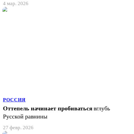
4 мар. 2026
РОССИЯ
Оттепель начинает пробиваться
вглубь
Русской равнины
27 февр. 2026