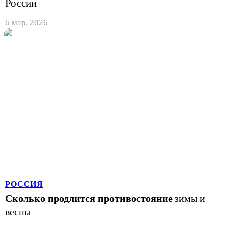
России
6 мар. 2026
РОССИЯ
Сколько продлится противостояние
зимы и
весны