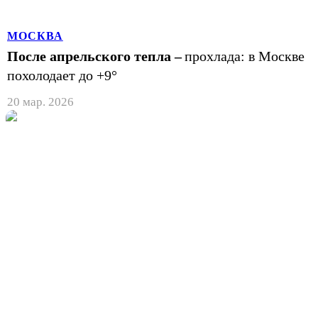
МОСКВА
После апрельского тепла –
прохлада: в Москве
похолодает до +9°
20 мар. 2026