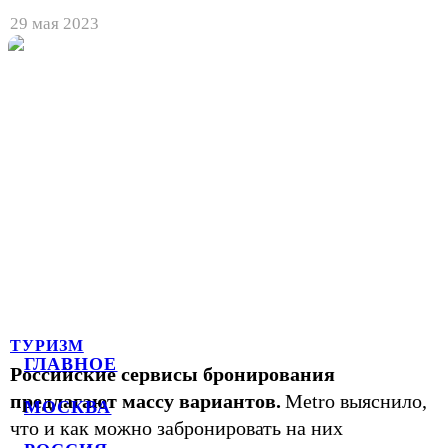
29 мая 2023
ТУРИЗМ
ГЛАВНОЕ
Российские сервисы бронирования
предлагают массу вариантов.
Metro выяснило,
МОСКВА
что и как можно забронировать на них