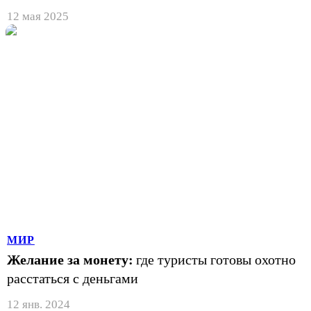
12 мая 2025
МИР
Желание за монету:
где туристы готовы охотно
расстаться с деньгами
12 янв. 2024