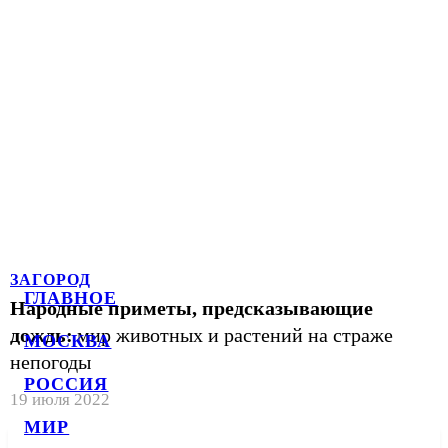
ЗАГОРОД
ГЛАВНОЕ
Народные приметы, предсказывающие
дождь:
мир животных и растений на страже
МОСКВА
непогоды
РОССИЯ
19 июля 2022
МИР