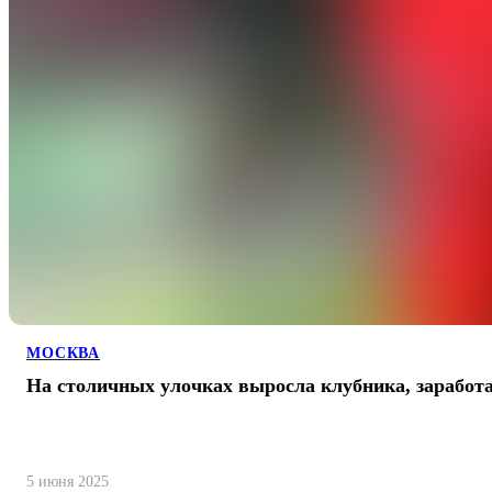
МОСКВА
На столичных улочках выросла клубника, заработ
5 июня 2025