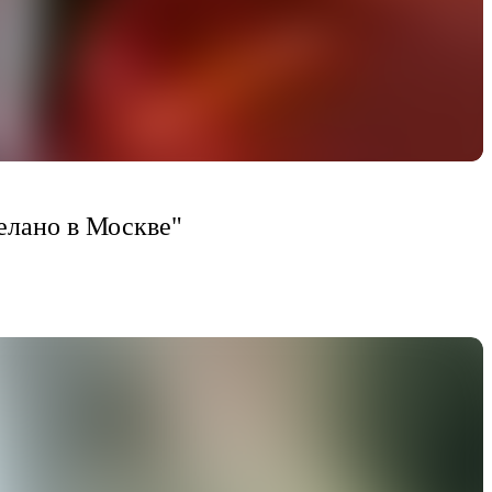
елано в Москве"