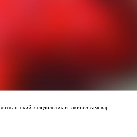
ал
гигантский холодильник и закипел самовар