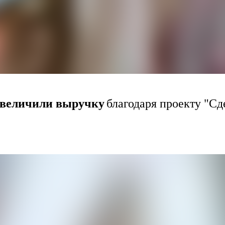
увеличили выручку
благодаря проекту "Сд