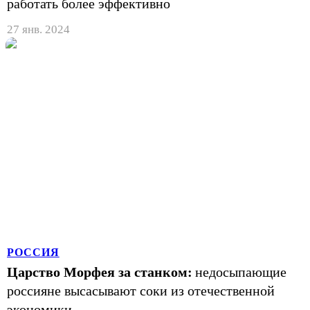
работать более эффективно
27 янв. 2024
РОССИЯ
Царство Морфея за станком:
недосыпающие
россияне высасывают соки из отечественной
экономики