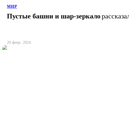
МИР
Пустые башни и шар-зеркало
рассказа
20 февр. 2024