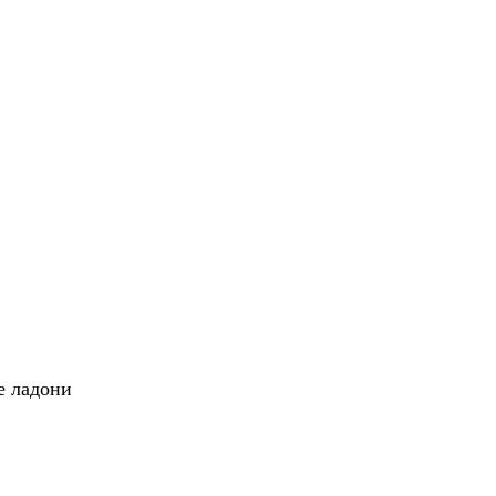
е ладони