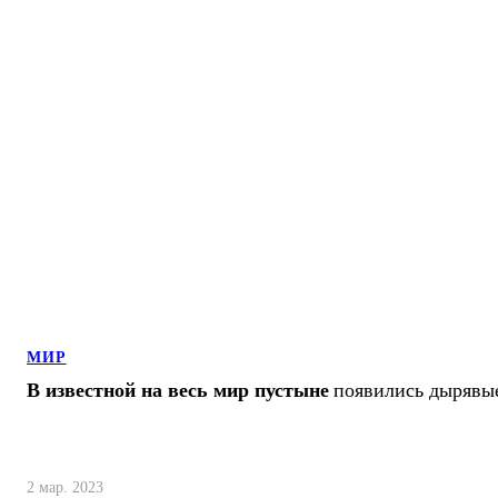
МИР
В известной на весь мир пустыне
появились дырявы
2 мар. 2023