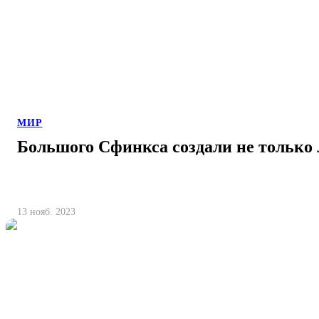
МИР
Большого Сфинкса создали не только
13 нояб. 2023